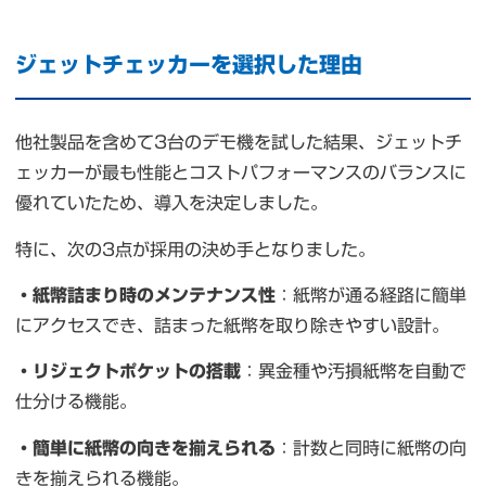
ジェットチェッカーを選択した理由
他社製品を含めて3台のデモ機を試した結果、ジェットチ
ェッカーが最も性能とコストパフォーマンスのバランスに
優れていたため、導入を決定しました。
特に、次の3点が採用の決め手となりました。
・紙幣詰まり時のメンテナンス性
：紙幣が通る経路に簡単
にアクセスでき、詰まった紙幣を取り除きやすい設計。
・リジェクトポケットの搭載
：異金種や汚損紙幣を自動で
仕分ける機能。
・簡単に紙幣の向きを揃えられる
：計数と同時に紙幣の向
きを揃えられる機能。