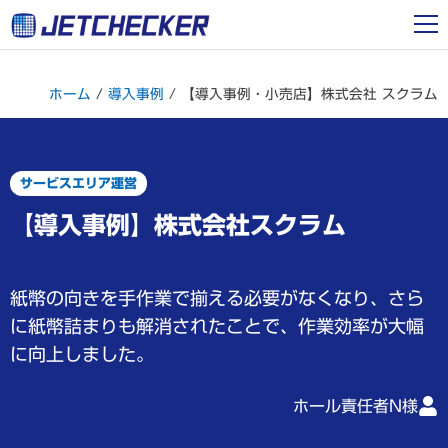
ホーム
/
導入事例
/
【導入事例・小売店】株式会社 スクラム
サービスエリア運営
【導入事例】株式会社スクラム
紙幣の向きを手作業で揃える必要がなくなり、さら
に紙幣詰まりも解消されたことで、作業効率が大幅
に向上しました。
ホール責任者N様