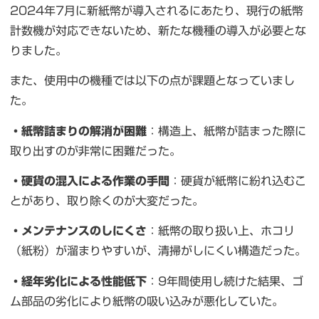
2024年7月に新紙幣が導入されるにあたり、現行の紙幣
計数機が対応できないため、新たな機種の導入が必要とな
りました。
また、使用中の機種では以下の点が課題となっていまし
た。
・紙幣詰まりの解消が困難
：構造上、紙幣が詰まった際に
取り出すのが非常に困難だった。
・硬貨の混入による作業の手間
：硬貨が紙幣に紛れ込むこ
とがあり、取り除くのが大変だった。
・メンテナンスのしにくさ
：紙幣の取り扱い上、ホコリ
（紙粉）が溜まりやすいが、清掃がしにくい構造だった。
・経年劣化による性能低下
：9年間使用し続けた結果、ゴ
ム部品の劣化により紙幣の吸い込みが悪化していた。